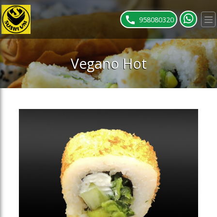
ose slideout menu.
958080320
Vegano Hot