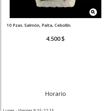
10 Pzas. Salmón, Palta, Cebollín.
4.500 $
Horario
Lunes - Viernes 9:15-22:15