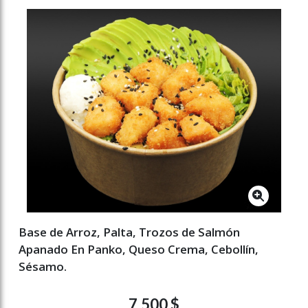
Base de Arroz, Palta, Trozos de Salmón
Apanado En Panko, Queso Crema, Cebollín,
Sésamo.
7.500 $