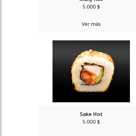
5.000 $
Ver más
Sake Hot
5.000 $