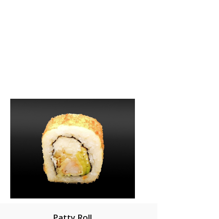
Patty Roll