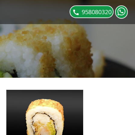
958080320