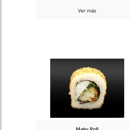
Ver más
Maky Roll