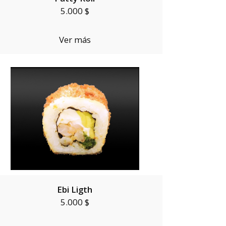
5.000 $
Ver más
Ebi Ligth
5.000 $