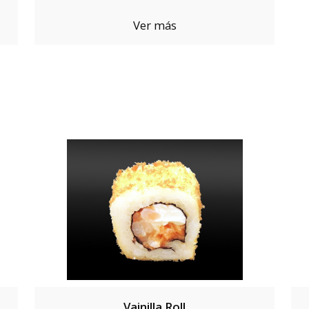
Ver más
Vainilla Roll