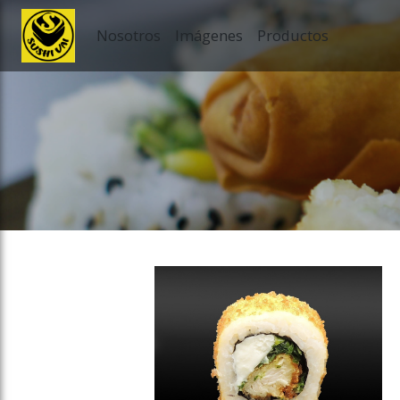
Nosotros
Imágenes
Productos
ose slideout menu.