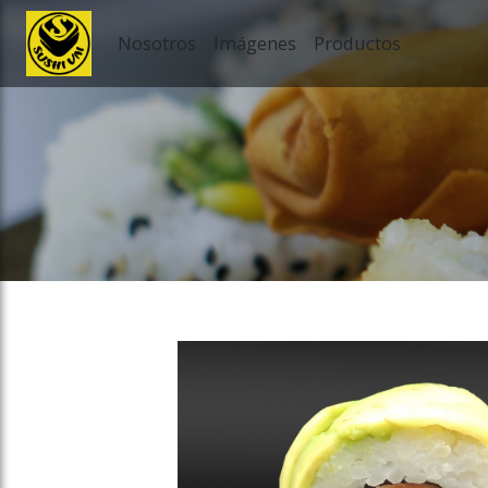
Nosotros
Imágenes
Productos
ose slideout menu.