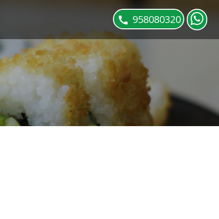
958080320