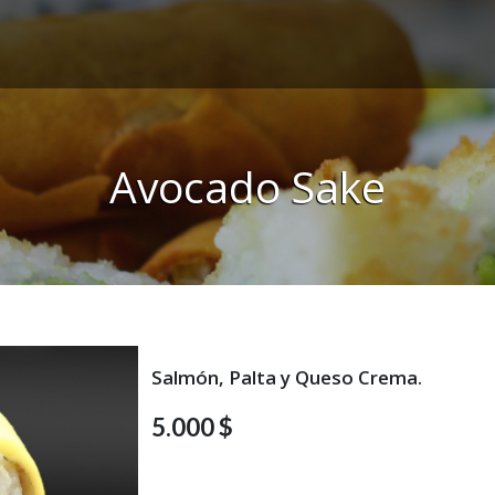
Avocado Sake
Salmón, Palta y Queso Crema.
5.000 $